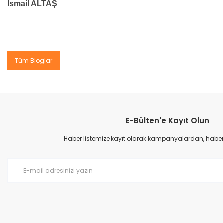
İsmail ALTAŞ
Tüm Bloglar
E-Bülten'e Kayıt Olun
Haber listemize kayıt olarak kampanyalardan, haberda