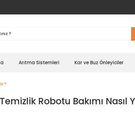
na
Arıtma Sistemleri
Kar ve Buz Önleyiciler
ır ?
Temizlik Robotu Bakımı Nasıl Ya