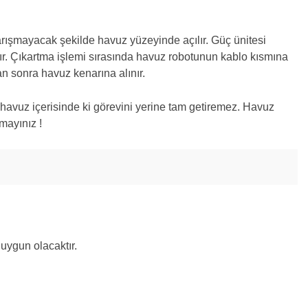
karışmayacak şekilde havuz yüzeyinde açılır. Güç ünitesi
lır. Çıkartma işlemi sırasında havuz robotunun kablo kısmına
n sonra havuz kenarına alınır.
rsa havuz içerisinde ki görevini yerine tam getiremez. Havuz
mayınız !
uygun olacaktır.