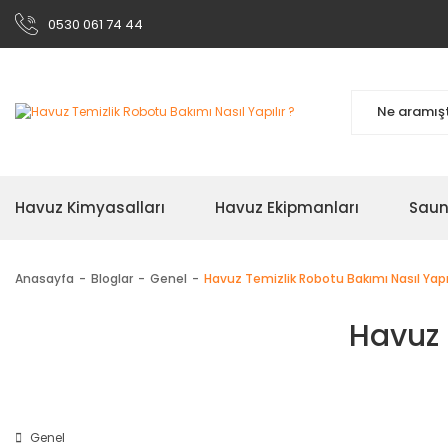
0530 061 74 44
Havuz Kimyasalları
Havuz Ekipmanları
Sau
Anasayfa
Bloglar
Genel
Havuz Temizlik Robotu Bakımı Nasıl Yapıl
Havuz 
Genel