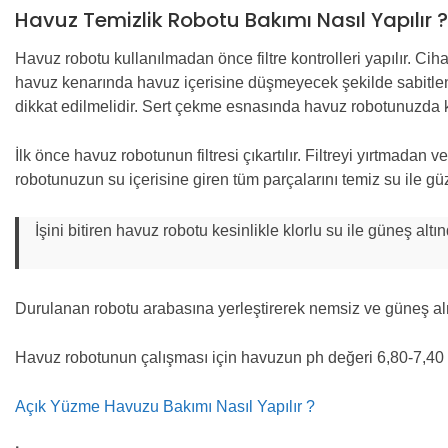
Havuz Temizlik Robotu Bakımı Nasıl Yapılır ?
Havuz robotu kullanılmadan önce filtre kontrolleri yapılır. Ci
havuz kenarında havuz içerisine düşmeyecek şekilde sabitlenir
dikkat edilmelidir. Sert çekme esnasında havuz robotunuzda ka
İlk önce havuz robotunun filtresi çıkartılır. Filtreyi yırtmadan
robotunuzun su içerisine giren tüm parçalarını temiz su ile güz
İşini bitiren havuz robotu kesinlikle klorlu su ile güneş altı
Durulanan robotu arabasına yerleştirerek nemsiz ve güneş al
Havuz robotunun çalışması için havuzun ph değeri 6,80-7,40 
Açık Yüzme Havuzu Bakımı Nasıl Yapılır ?