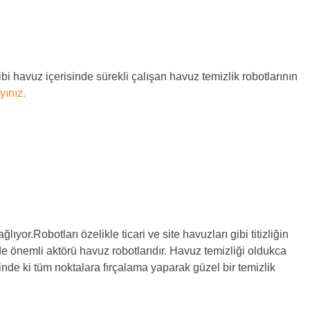
 havuz içerisinde sürekli çalışan havuz temizlik robotlarının
yınız.
yor.Robotları özelikle ticari ve site havuzları gibi titizliğin
nde önemli aktörü havuz robotlarıdır. Havuz temizliği oldukca
sinde ki tüm noktalara fırçalama yaparak güzel bir temizlik