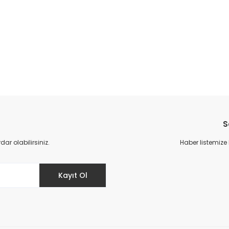
S
r olabilirsiniz.
Haber listemize
Kayıt Ol