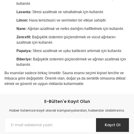
kullanılır.
Lavanta:
Stresi azaltmak ve rahatlatmak için kullanılır.
Limon:
Hava temizleyici ve serinleten bir etkiye sahiptir.
Nane:
Ağrıları azaltmak ve nefes darlığını hafifletmek için kullanılır.
Zencefil:
Bağışıklık sistemini güçlendirmek ve vücut ağrılarını
azaltmak için kullanılır.
Papatya:
Stresi azaltmak ve uyku kalitesini artırmak için kullanılır.
Biberiye:
Bağışıklık sistemini güçlendirmek ve ağrıları azaltmak için
kullanılır.
Bu esanslar sadece birkaç örnektir. Sauna esansı seçimi kişisel tercihe ve
ihtiyaca göre değişebilir. Önemli olan, doğal ya da sentetik olmasına dikkat
etmek ve güvenli ve uygun miktarda kullanmaktır.
E-Bülten'e Kayıt Olun
Haber listemize kayıt olarak kampanyalardan, haberdar olabilirsiniz.
Kayıt Ol