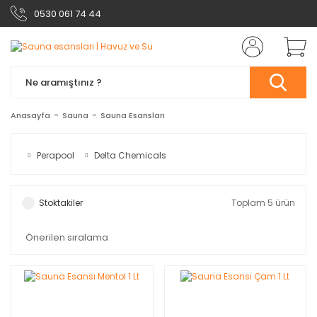
0530 061 74 44
Anasayfa
Sauna
Sauna Esansları
Perapool
Delta Chemicals
Stoktakiler
Toplam 5 ürün