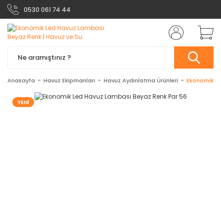
0530 061 74 44
Anasayfa
Havuz Ekipmanları
Havuz Aydınlatma Ürünleri
Ekonomik Le
YENİ