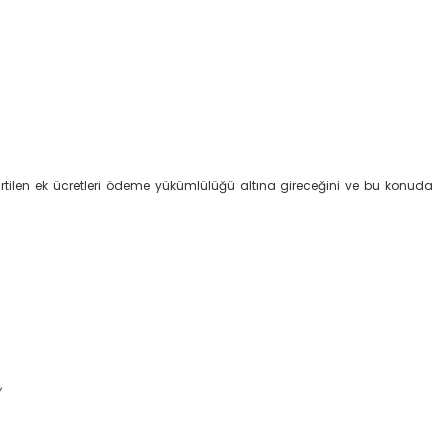
lirtilen ek ücretleri ödeme yükümlülüğü altına gireceğini ve bu konuda
,