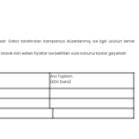
ktadır. Satıcı tarafından kampanya düzenlenmiş ise ilgili ürünün temel
 olarak ilan edilen fiyatlar ise belirtilen süre sonuna kadar geçerlidir.
Ara Toplam
(KDV Dahil)