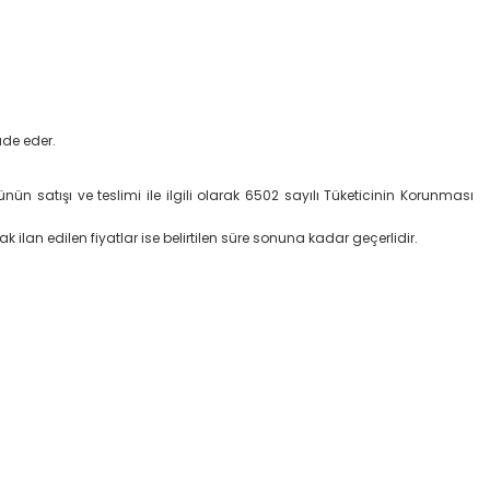
ade eder.
rünün satışı ve teslimi ile ilgili olarak 6502 sayılı Tüketicinin Korunması
rak ilan edilen fiyatlar ise belirtilen süre sonuna kadar geçerlidir.