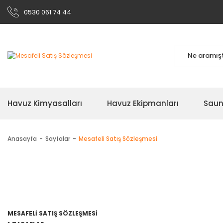
0530 061 74 44
Havuz Kimyasalları
Havuz Ekipmanları
Sau
Anasayfa
Sayfalar
Mesafeli Satış Sözleşmesi
MESAFELİ SATIŞ SÖZLEŞMESİ