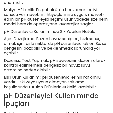
önemlidir.
Maliyet-Etkinlik: En pahalı ürün her zaman en iyi
sonucu vermeyebilir. İhtiyaçlarınıza uygun, maliyet-
etkin bir pH düzenleyici seçimi, uzun vadede size hem
maddi hem de operasyonel avantajlar sağlar.
pH Düzenleyici Kullanımında Sık Yapılan Hatalar
Aşırı Dozajlama: Bazen havuz sahipleri, hızlı sonuç
almak için fazla miktarda pH düzenleyici ekler. Bu, su
dengesini bozabilir ve beklenmedik sorunlara yol
açabilir.
Düzensiz Test Yapmak: pH seviyesinin düzenli olarak
kontrol edilmemesi, dengesiz bir havuz suyu
ortamına neden olabilir.
Eski Ürün Kullanımı: pH düzenleyicilerinin raf ömrü
vardır. Eski veya uygun olmayan saklama
koşullarında tutulan ürünlerin etkinliği azalabilir.
pH Düzenleyici Kullanımında
İpuçları