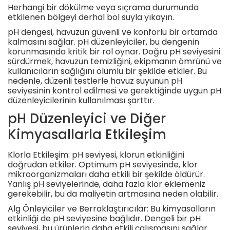
Herhangi bir dökülme veya sıçrama durumunda
etkilenen bölgeyi derhal bol suyla yıkayın.
pH dengesi, havuzun güvenli ve konforlu bir ortamda
kalmasını sağlar. pH düzenleyiciler, bu dengenin
korunmasında kritik bir rol oynar. Doğru pH seviyesini
sürdürmek, havuzun temizliğini, ekipmanın ömrünü ve
kullanıcıların sağlığını olumlu bir şekilde etkiler. Bu
nedenle, düzenli testlerle havuz suyunun pH
seviyesinin kontrol edilmesi ve gerektiğinde uygun pH
düzenleyicilerinin kullanılması şarttır.
pH Düzenleyici ve Diğer
Kimyasallarla Etkileşim
Klorla Etkileşim: pH seviyesi, klorun etkinliğini
doğrudan etkiler. Optimum pH seviyesinde, klor
mikroorganizmaları daha etkili bir şekilde öldürür.
Yanlış pH seviyelerinde, daha fazla klor eklemeniz
gerekebilir, bu da maliyetin artmasına neden olabilir.
Alg Önleyiciler ve Berraklaştırıcılar: Bu kimyasalların
etkinliği de pH seviyesine bağlıdır. Dengeli bir pH
seviyesi, bu ürünlerin daha etkili çalışmasını sağlar.