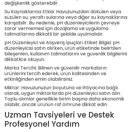
değişkenlik gösterebilir.
Su Kaynaklarına Etkisi: Havuzunuzdan dökülen veya
süzülen su, yeraltı sularına veya diğer su kaynaklarına
karışabilir. Bu nedenle, pH düzenleyicilerin çevreye
zarar vermemesi için dozajlama ve uygulama
talimatlarına dikkatli bir şekilde uyulmalıdır.
pH Düzenleyici ve Alışveriş İpuçları Etiket Bilgisi: pH
düzenleyicisi satın alırken, ürün etiketinde belirtilen
bileşenleri, kullanım talimatlarını ve güvenlik bilgilerini
dikkatlice okuyun.
Marka Tercihi: Bilinen ve güvenilir markaların
ürünlerini tercih ederek, ürün kalitesinden ve
etkinliğinden emin olabilirsiniz.
Miktar: Havuzunuzun boyutuna ve ihtiyacına bağlı
olarak, uygun miktarlarda pH düzenleyici satın alın.
Toplu alımlar genellikle birim başına daha ekonomik
olabilir, ancak ürünün raf ömrüne dikkat edin.
Uzman Tavsiyeleri ve Destek
Profesyonel Yardım