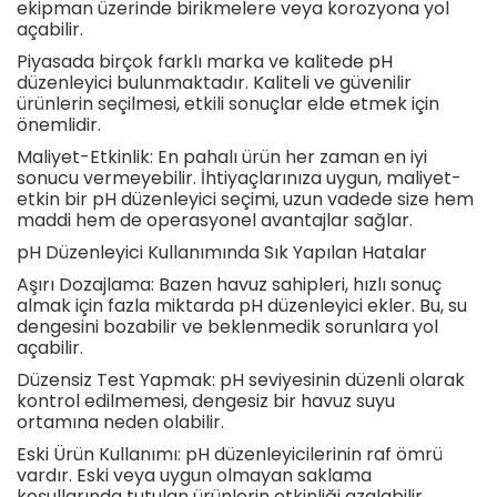
ekipman üzerinde birikmelere veya korozyona yol
açabilir.
Piyasada birçok farklı marka ve kalitede pH
düzenleyici bulunmaktadır. Kaliteli ve güvenilir
ürünlerin seçilmesi, etkili sonuçlar elde etmek için
önemlidir.
Maliyet-Etkinlik: En pahalı ürün her zaman en iyi
sonucu vermeyebilir. İhtiyaçlarınıza uygun, maliyet-
etkin bir pH düzenleyici seçimi, uzun vadede size hem
maddi hem de operasyonel avantajlar sağlar.
pH Düzenleyici Kullanımında Sık Yapılan Hatalar
Aşırı Dozajlama: Bazen havuz sahipleri, hızlı sonuç
almak için fazla miktarda pH düzenleyici ekler. Bu, su
dengesini bozabilir ve beklenmedik sorunlara yol
açabilir.
Düzensiz Test Yapmak: pH seviyesinin düzenli olarak
kontrol edilmemesi, dengesiz bir havuz suyu
ortamına neden olabilir.
Eski Ürün Kullanımı: pH düzenleyicilerinin raf ömrü
vardır. Eski veya uygun olmayan saklama
koşullarında tutulan ürünlerin etkinliği azalabilir.