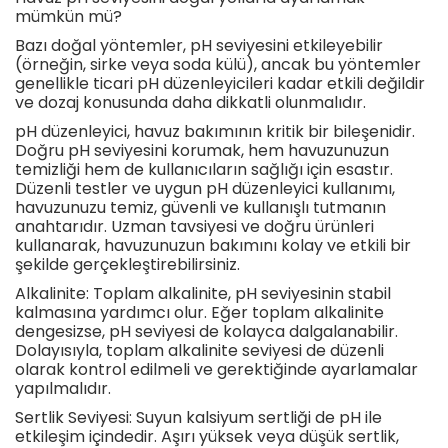
mümkün mü?
Bazı doğal yöntemler, pH seviyesini etkileyebilir
(örneğin, sirke veya soda külü), ancak bu yöntemler
genellikle ticari pH düzenleyicileri kadar etkili değildir
ve dozaj konusunda daha dikkatli olunmalıdır.
pH düzenleyici, havuz bakımının kritik bir bileşenidir.
Doğru pH seviyesini korumak, hem havuzunuzun
temizliği hem de kullanıcıların sağlığı için esastır.
Düzenli testler ve uygun pH düzenleyici kullanımı,
havuzunuzu temiz, güvenli ve kullanışlı tutmanın
anahtarıdır. Uzman tavsiyesi ve doğru ürünleri
kullanarak, havuzunuzun bakımını kolay ve etkili bir
şekilde gerçekleştirebilirsiniz.
Alkalinite: Toplam alkalinite, pH seviyesinin stabil
kalmasına yardımcı olur. Eğer toplam alkalinite
dengesizse, pH seviyesi de kolayca dalgalanabilir.
Dolayısıyla, toplam alkalinite seviyesi de düzenli
olarak kontrol edilmeli ve gerektiğinde ayarlamalar
yapılmalıdır.
Sertlik Seviyesi: Suyun kalsiyum sertliği de pH ile
etkileşim içindedir. Aşırı yüksek veya düşük sertlik,