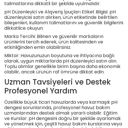
talimatlarına dikkatli bir şekilde uyulmalıdır.
pH Düzenleyici ve Alışveriş İpuçları Etiket Bilgisi: pH
düzenleyicisi satın alırken, ürün etiketinde belirtilen
bileşenleri, kullanım talimatlarını ve güvenlik bilgilerini
dikkatlice okuyun.
Marka Tercihi: Bilinen ve güvenilir markaların
ürünlerini tercih ederek, ürün kalitesinden ve
etkinliğinden emin olabilirsiniz.
Miktar: Havuzunuzun boyutuna ve ihtiyacına bağlı
olarak, uygun miktarlarda pH düzenleyici satın alın.
Toplu alımlar genellikle birim başına daha ekonomik
olabilir, ancak ürünün raf ömrüne dikkat edin.
Uzman Tavsiyeleri ve Destek
Profesyonel Yardım
Özellikle büyük ticari havuzlarda veya karmaşık pH
dengesi sorunlarında, profesyonel havuz bakım
uzmanlarından destek almak yararlı olabilir. Eğitim
ve Kurslar: pH dengesini doğru bir şekilde ayarlamak
ve yönetmek için, çeşitli havuz bakım kurslarına veya