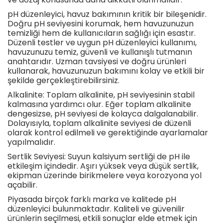
pH düzenleyici, havuz bakımının kritik bir bileşenidir.
Doğru pH seviyesini korumak, hem havuzunuzun
temizliği hem de kullanıcıların sağlığı için esastır.
Düzenli testler ve uygun pH düzenleyici kullanımı,
havuzunuzu temiz, güvenli ve kullanışlı tutmanın
anahtarıdır. Uzman tavsiyesi ve doğru ürünleri
kullanarak, havuzunuzun bakımını kolay ve etkili bir
şekilde gerçekleştirebilirsiniz.
Alkalinite: Toplam alkalinite, pH seviyesinin stabil
kalmasına yardımcı olur. Eğer toplam alkalinite
dengesizse, pH seviyesi de kolayca dalgalanabilir.
Dolayısıyla, toplam alkalinite seviyesi de düzenli
olarak kontrol edilmeli ve gerektiğinde ayarlamalar
yapılmalıdır.
Sertlik Seviyesi: Suyun kalsiyum sertliği de pH ile
etkileşim içindedir. Aşırı yüksek veya düşük sertlik,
ekipman üzerinde birikmelere veya korozyona yol
açabilir.
Piyasada birçok farklı marka ve kalitede pH
düzenleyici bulunmaktadır. Kaliteli ve güvenilir
ürünlerin seçilmesi, etkili sonuçlar elde etmek için