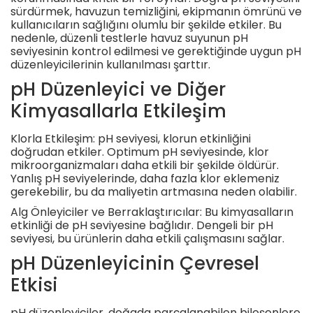
sürdürmek, havuzun temizliğini, ekipmanın ömrünü ve
kullanıcıların sağlığını olumlu bir şekilde etkiler. Bu
nedenle, düzenli testlerle havuz suyunun pH
seviyesinin kontrol edilmesi ve gerektiğinde uygun pH
düzenleyicilerinin kullanılması şarttır.
pH Düzenleyici ve Diğer
Kimyasallarla Etkileşim
Klorla Etkileşim: pH seviyesi, klorun etkinliğini
doğrudan etkiler. Optimum pH seviyesinde, klor
mikroorganizmaları daha etkili bir şekilde öldürür.
Yanlış pH seviyelerinde, daha fazla klor eklemeniz
gerekebilir, bu da maliyetin artmasına neden olabilir.
Alg Önleyiciler ve Berraklaştırıcılar: Bu kimyasalların
etkinliği de pH seviyesine bağlıdır. Dengeli bir pH
seviyesi, bu ürünlerin daha etkili çalışmasını sağlar.
pH Düzenleyicinin Çevresel
Etkisi
pH düzenleyiciler, doğada parçalanabilen bileşenlere