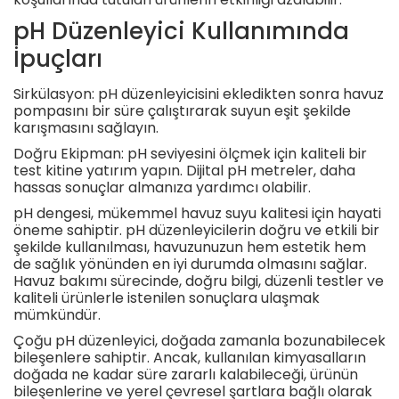
pH Düzenleyici Kullanımında
İpuçları
Sirkülasyon: pH düzenleyicisini ekledikten sonra havuz
pompasını bir süre çalıştırarak suyun eşit şekilde
karışmasını sağlayın.
Doğru Ekipman: pH seviyesini ölçmek için kaliteli bir
test kitine yatırım yapın. Dijital pH metreler, daha
hassas sonuçlar almanıza yardımcı olabilir.
pH dengesi, mükemmel havuz suyu kalitesi için hayati
öneme sahiptir. pH düzenleyicilerin doğru ve etkili bir
şekilde kullanılması, havuzunuzun hem estetik hem
de sağlık yönünden en iyi durumda olmasını sağlar.
Havuz bakımı sürecinde, doğru bilgi, düzenli testler ve
kaliteli ürünlerle istenilen sonuçlara ulaşmak
mümkündür.
Çoğu pH düzenleyici, doğada zamanla bozunabilecek
bileşenlere sahiptir. Ancak, kullanılan kimyasalların
doğada ne kadar süre zararlı kalabileceği, ürünün
bileşenlerine ve yerel çevresel şartlara bağlı olarak