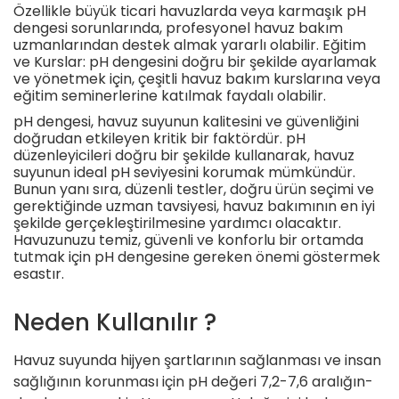
Özellikle büyük ticari havuzlarda veya karmaşık pH
dengesi sorunlarında, profesyonel havuz bakım
uzmanlarından destek almak yararlı olabilir. Eğitim
ve Kurslar: pH dengesini doğru bir şekilde ayarlamak
ve yönetmek için, çeşitli havuz bakım kurslarına veya
eğitim seminerlerine katılmak faydalı olabilir.
pH dengesi, havuz suyunun kalitesini ve güvenliğini
doğrudan etkileyen kritik bir faktördür. pH
düzenleyicileri doğru bir şekilde kullanarak, havuz
suyunun ideal pH seviyesini korumak mümkündür.
Bunun yanı sıra, düzenli testler, doğru ürün seçimi ve
gerektiğinde uzman tavsiyesi, havuz bakımının en iyi
şekilde gerçekleştirilmesine yardımcı olacaktır.
Havuzunuzu temiz, güvenli ve konforlu bir ortamda
tutmak için pH dengesine gereken önemi göstermek
esastır.
Neden Kullanılır ?
Havuz suyunda hijyen şartlarının sağlanması ve insan
sağlığının korunması için pH değeri 7,2-7,6 aralığın-