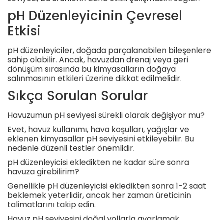
pH Düzenleyicinin Çevresel
Etkisi
pH düzenleyiciler, doğada parçalanabilen bileşenlere
sahip olabilir. Ancak, havuzdan drenaj veya geri
dönüşüm sırasında bu kimyasalların doğaya
salınmasının etkileri üzerine dikkat edilmelidir.
Sıkça Sorulan Sorular
Havuzumun pH seviyesi sürekli olarak değişiyor mu?
Evet, havuz kullanımı, hava koşulları, yağışlar ve
eklenen kimyasallar pH seviyesini etkileyebilir. Bu
nedenle düzenli testler önemlidir.
pH düzenleyicisi ekledikten ne kadar süre sonra
havuza girebilirim?
Genellikle pH düzenleyicisi ekledikten sonra 1-2 saat
beklemek yeterlidir, ancak her zaman üreticinin
talimatlarını takip edin.
Havuz pH seviyesini doğal yollarla ayarlamak