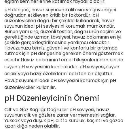
eğitim seminerlerine katılmak faydalı olabilir.
pH dengesi, havuz suyunun kalitesini ve güvenliğini
doğrudan etkileyen kritik bir faktördür. pH
düzenleyicileri doğru bir şekilde kullanarak, havuz
suyunun ideal pH seviyesini korumak mümkündür.
Bunun yanı sıra, düzenli testler, doğru ürün seçimi ve
gerektiğinde uzman tavsiyesi, havuz bakımının en iyi
şekilde gerçekleştirilmesine yardımcı olacaktır.
Havuzunuzu temiz, güvenli ve konforlu bir ortamda
tutmak için pH dengesine gereken önemi göstermek
esastır.
Havuz bakımının temel bileşenlerinden biri de
suyun pH seviyesinin kontrolüdür. pH seviyesi, suyun
asidik veya bazik özelliklerini belirten bir ölçüttür.
Havuz suyunun ideal pH seviyesini korumak için pH
düzenleyiciler kullanılır.
pH Düzenleyicinin Önemi
Cilt ve Göz Sağlığı: Doğru bir pH seviyesi, havuz
suyunun cilt ve gözlere zarar vermemesini sağlar.
Yüksek veya düşük pH, ciltte kuruluk, kaşıntı ve gözde
kızarıklığa neden olabilir.