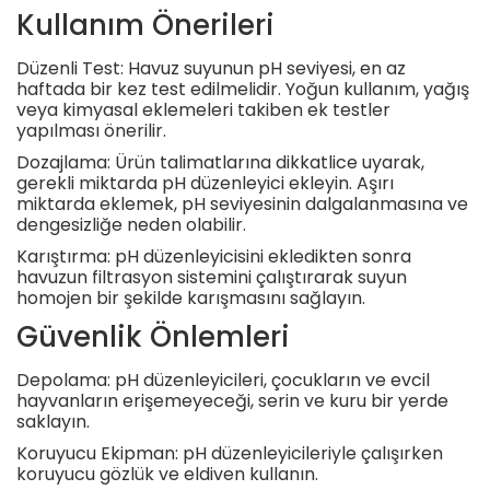
Kullanım Önerileri
Düzenli Test: Havuz suyunun pH seviyesi, en az
haftada bir kez test edilmelidir. Yoğun kullanım, yağış
veya kimyasal eklemeleri takiben ek testler
yapılması önerilir.
Dozajlama: Ürün talimatlarına dikkatlice uyarak,
gerekli miktarda pH düzenleyici ekleyin. Aşırı
miktarda eklemek, pH seviyesinin dalgalanmasına ve
dengesizliğe neden olabilir.
Karıştırma: pH düzenleyicisini ekledikten sonra
havuzun filtrasyon sistemini çalıştırarak suyun
homojen bir şekilde karışmasını sağlayın.
Güvenlik Önlemleri
Depolama: pH düzenleyicileri, çocukların ve evcil
hayvanların erişemeyeceği, serin ve kuru bir yerde
saklayın.
Koruyucu Ekipman: pH düzenleyicileriyle çalışırken
koruyucu gözlük ve eldiven kullanın.