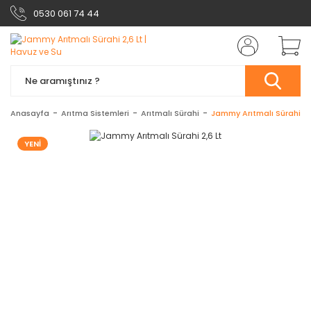
0530 061 74 44
Anasayfa
Arıtma Sistemleri
Arıtmalı Sürahi
Jammy Arıtmalı Sürahi 2,6
YENİ