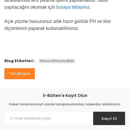
tankalarında ters yıkama işlemi yapılamalıdır. Nasıl
yapılacağını okumak için
buraya tıklayınız.
Açık yüzme havuzunuz artık hazır günlük PH ve klor
ölçümlerini yaparak kullanabilirsiniz.
Blog Etiketleri :
Havuz Kimyasalları
Tüm Bloglar
E-Bülten'e Kayıt Olun
Haber listemize kayıt olarak kampanyalardan, haberdar olabilirsiniz.
Kayıt Ol