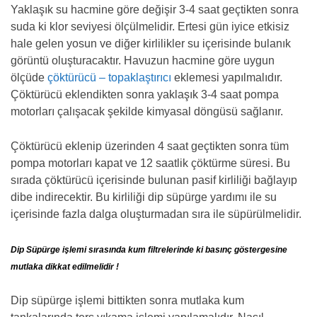
Yaklaşık su hacmine göre değişir 3-4 saat geçtikten sonra
suda ki klor seviyesi ölçülmelidir. Ertesi gün iyice etkisiz
hale gelen yosun ve diğer kirlilikler su içerisinde bulanık
görüntü oluşturacaktır. Havuzun hacmine göre uygun
ölçüde
çöktürücü – topaklaştırıcı
eklemesi yapılmalıdır.
Çöktürücü eklendikten sonra yaklaşık 3-4 saat pompa
motorları çalışacak şekilde kimyasal döngüsü sağlanır.
Çöktürücü eklenip üzerinden 4 saat geçtikten sonra tüm
pompa motorları kapat ve 12 saatlik çöktürme süresi. Bu
sırada çöktürücü içerisinde bulunan pasif kirliliği bağlayıp
dibe indirecektir. Bu kirliliği dip süpürge yardımı ile su
içerisinde fazla dalga oluşturmadan sıra ile süpürülmelidir.
Dip Süpürge işlemi sırasında kum filtrelerinde ki basınç göstergesine
mutlaka dikkat edilmelidir !
Dip süpürge işlemi bittikten sonra mutlaka kum