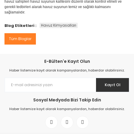
havuz sahipleri havuz suyunun kalitesini düzenli olarak kontrol etmeli ve
gerekli tedbirleri alarak havuz suyunun temiz ve sağlıklı kalmasını
sağlamalıdır.
Blog Etiketleri :
Havuz Kimyasalları
Tüm Bloglar
E-Bülten'e Kayıt Olun
Haber listemize kayıt olarak kampanyalardan, haberdar olabilirsiniz.
Kayıt Ol
Sosyal Medyada Bizi Takip Edin
Haber listemize kayıt olarak kampanyalardan, haberdar olabilirsiniz.