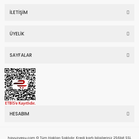
İLETİŞİM
ÜYELİK
SAYFALAR
HESABIM
havuzvesu.com © Tüm Hakları Saklıdır. Kredi kartı bilgileriniz 256bit SSL