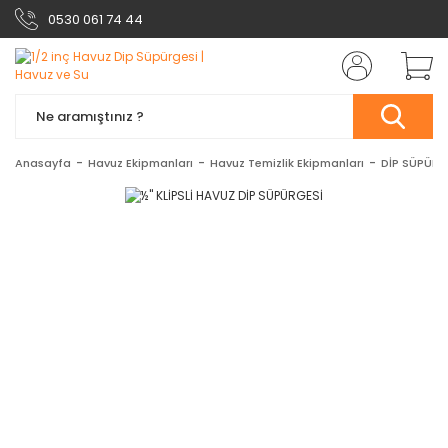
0530 061 74 44
Anasayfa
Havuz Ekipmanları
Havuz Temizlik Ekipmanları
DİP SÜPÜRG