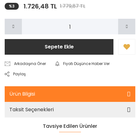
1.726,48 TL
1.779,87 TL
%3
Sepete Ekle
Arkadaşına Öner
Fiyatı Düşünce Haber Ver
Paylaş
Ürün Bilgisi
Taksit Seçenekleri
Tavsiye Edilen Ürünler