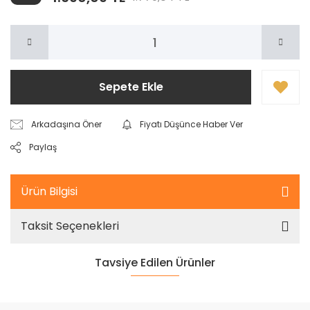
Sepete Ekle
Arkadaşına Öner
Fiyatı Düşünce Haber Ver
Paylaş
Ürün Bilgisi
Taksit Seçenekleri
Tavsiye Edilen Ürünler
%5