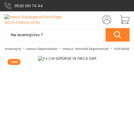
0530 061 74 44
Anasayfa
Havuz Ekipmanları
Havuz Temizlik Ekipmanları
SÜPÜRGE SA
YENİ