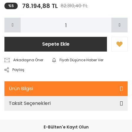
78.194,88 TL
82.310,40 TL
%5
Sepete Ekle
Arkadaşına Öner
Fiyatı Düşünce Haber Ver
Paylaş
Ürün Bilgisi
Taksit Seçenekleri
E-Bülten'e Kayıt Olun