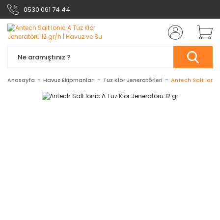
0530 061 74 44
Anasayfa
Havuz Ekipmanları
Tuz Klor Jeneratörleri
Antech Salt Ionic