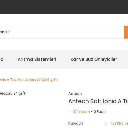
na
Arıtma Sistemleri
Kar ve Buz Önleyiciler
onic A Tuz Klor Jeneratörü 24 gr/h
Antech
Antech Salt Ionic A T
(0) Yorum
- 0 Puan
Kategori
Tuz Klor J