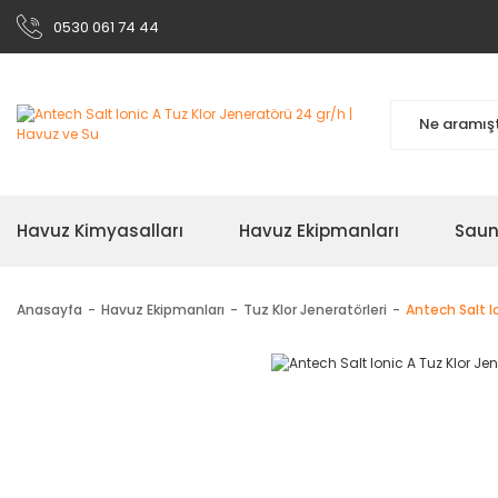
0530 061 74 44
Havuz Kimyasalları
Havuz Ekipmanları
Sau
Anasayfa
Havuz Ekipmanları
Tuz Klor Jeneratörleri
Antech Salt I