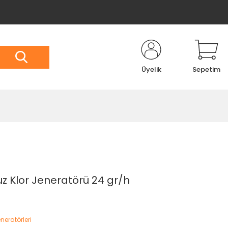
Üyelik
Sepetim
uz Klor Jeneratörü 24 gr/h
eneratörleri