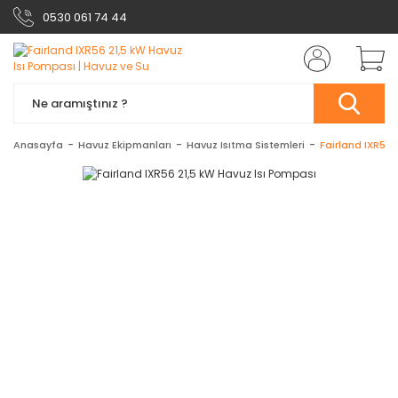
0530 061 74 44
Anasayfa
Havuz Ekipmanları
Havuz Isıtma Sistemleri
Fairland IXR56 