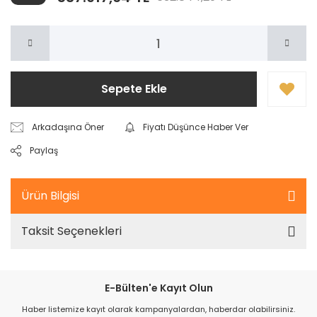
Sepete Ekle
Arkadaşına Öner
Fiyatı Düşünce Haber Ver
Paylaş
Ürün Bilgisi
Taksit Seçenekleri
E-Bülten'e Kayıt Olun
Haber listemize kayıt olarak kampanyalardan, haberdar olabilirsiniz.