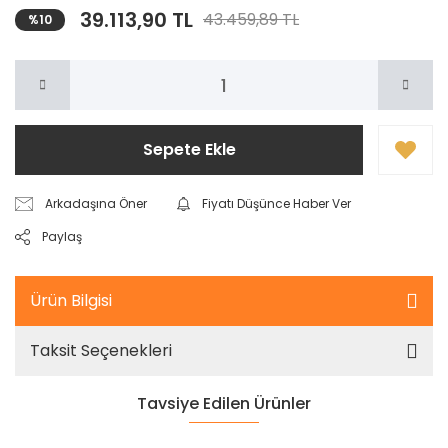
39.113,90 TL
43.459,89 TL
%10
Sepete Ekle
Arkadaşına Öner
Fiyatı Düşünce Haber Ver
Paylaş
Ürün Bilgisi
Taksit Seçenekleri
Tavsiye Edilen Ürünler