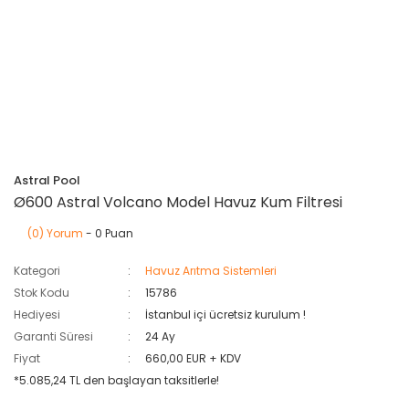
Astral Pool
Ø600 Astral Volcano Model Havuz Kum Filtresi
(0) Yorum
- 0 Puan
Kategori
Havuz Arıtma Sistemleri
Stok Kodu
15786
Hediyesi
İstanbul içi ücretsiz kurulum !
Garanti Süresi
24 Ay
Fiyat
660,00 EUR + KDV
*5.085,24 TL den başlayan taksitlerle!