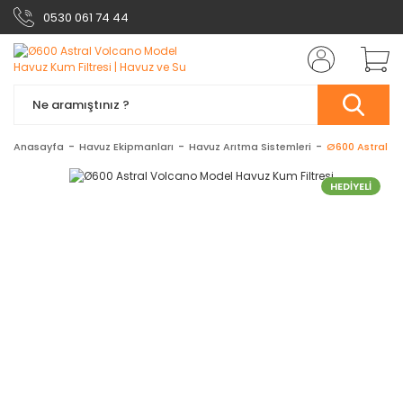
0530 061 74 44
Anasayfa
Havuz Ekipmanları
Havuz Arıtma Sistemleri
Ø600 Astral Vo
HEDİYELİ