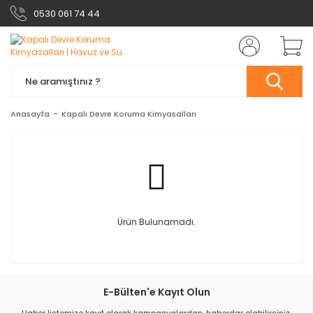
0530 061 74 44
Anasayfa
Kapalı Devre Koruma Kimyasalları
Ürün Bulunamadı.
E-Bülten'e Kayıt Olun